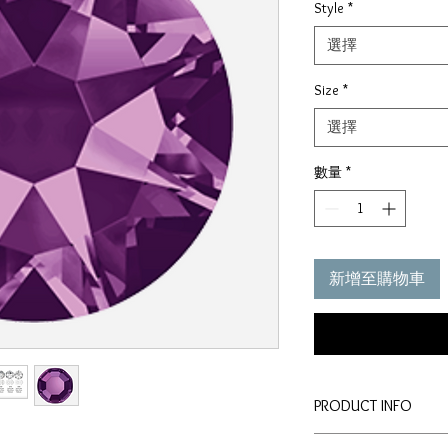
Style
*
選擇
Size
*
選擇
數量
*
新增至購物車
PRODUCT INFO
-Prices HKD per packin