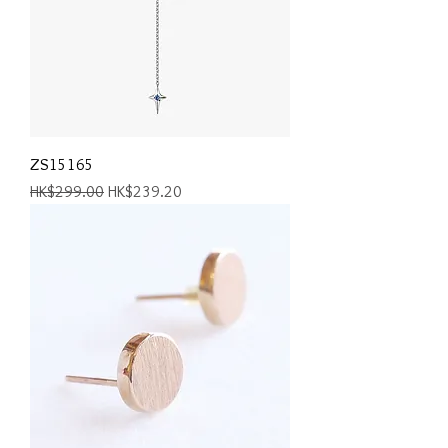
ZS15165
一般價格
促銷價格
HK$299.00
HK$239.20