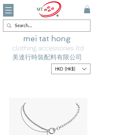
mei tat hong
clothing accessories ltd
美達行時裝配料有限公司
HKD (HK$)