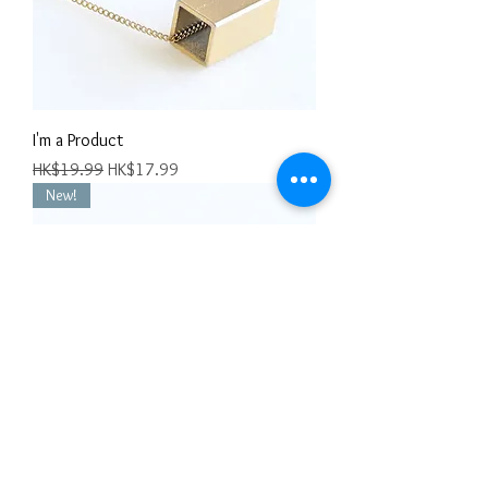
I'm a Product
一般價格
促銷價格
HK$19.99
HK$17.99
New!