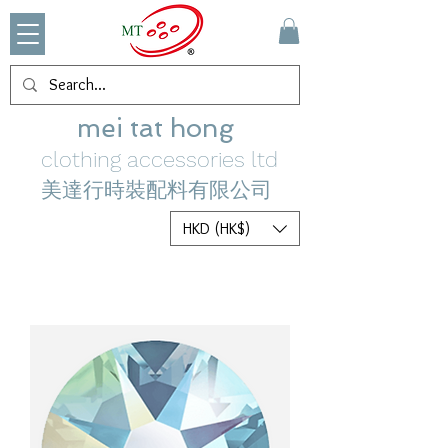
mei tat hong
clothing accessories ltd
美達行時裝配料有限公司
HKD (HK$)