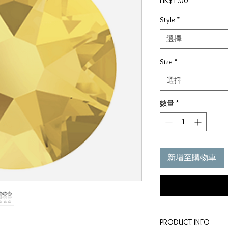
HK$1.00
格
Style
*
選擇
Size
*
選擇
數量
*
新增至購物車
PRODUCT INFO