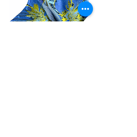
PM-048
一般價格
促銷價格
HK$120.00
HK$100.00
On Sale