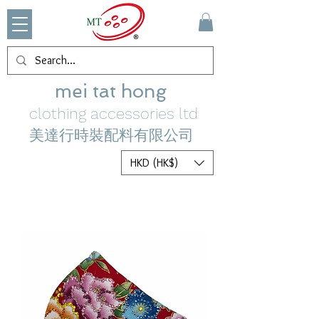
mei tat hong
clothing accessories ltd
美達行時裝配料有限公司
HKD (HK$)