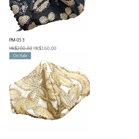
PM-053
一般價格
促銷價格
HK$200.00
HK$160.00
On Sale