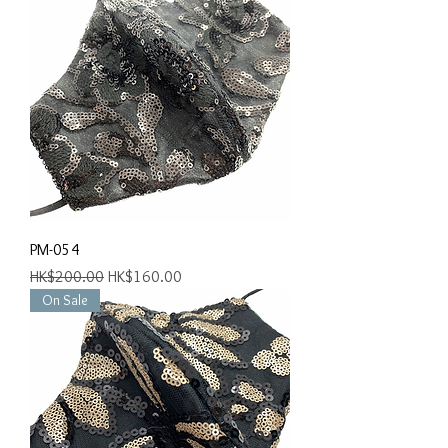
PM-054
一般價格
促銷價格
HK$200.00
HK$160.00
On Sale