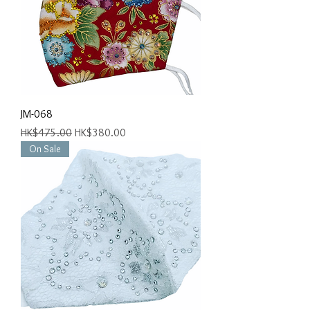
JM-068
一般價格
促銷價格
HK$475.00
HK$380.00
On Sale